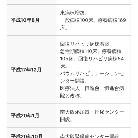
東病棟増築。
平成10年8月
一般病棟100床。療養病棟169
床。
回復リハビリ病棟増築。
急性期病棟110床。療養病棟
105床。回復リハビリ病棟54
床。
平成17年12月
バウムリハビリテーションセ
ンター開設。
医療法人 恒進會 恒進會病
院と改称。
南大阪泌尿器・排尿センター
平成20年1月
開設。
平成20年10月
南大阪腎臓病センター開設。