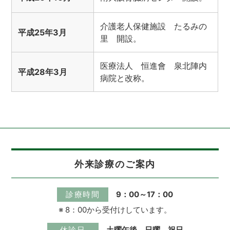
介護老人保健施設 たるみの
平成25年3月
里 開設。
医療法人 恒進會 泉北陣内
平成28年3月
病院と改称。
外来診療のご案内
診療時間
9：00～17：00
※ 8：00から受付けしています。
休診日
土曜午後、日曜、祝日