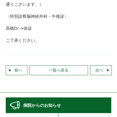
通りございます。）
〈特別診察脳神経外科・午後診〉
髙橋Dr.→休診
ご了承ください。
前へ
一覧へ戻る
次へ
病院からのお知らせ